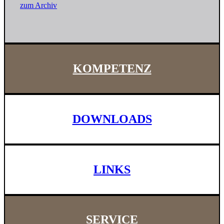
zum Archiv
KOMPETENZ
DOWNLOADS
LINKS
SERVICE