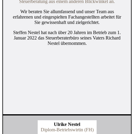
Steuerberatung aus einem anderen Blickwinkel an.
Wir beraten Sie allumfassend und unser Team aus
erfahrenen und eingespielten Fachangestellten arbeitet für
Sie gewissenhaft und zielgerichtet.
Steffen Nes‍tel hat nach über 20 Jahren im Betrieb zum 1.
Ja‍nuar 2022 das Steuerberaterbüro seines Vaters Ri‍chard
Nes‍tel übernommen.
Ulrike Nestel
Diplom-Betriebswirtin (FH)