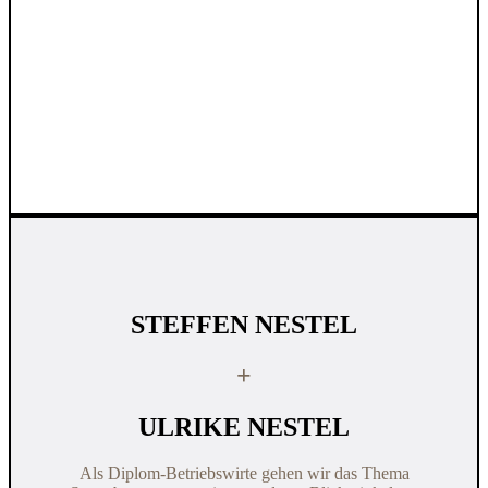
STEFFEN NES‍TEL
+
ULRIKE NES‍TEL
Als Diplom-Betriebswirte gehen wir das Thema