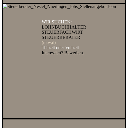
WIR SUCHEN:
LOHNBUCHHALTER
STEUERFACHWIRT
STEUERBERATER
(m,w,d)
Teilzeit oder Vollzeit
Interessiert? Bewerben.